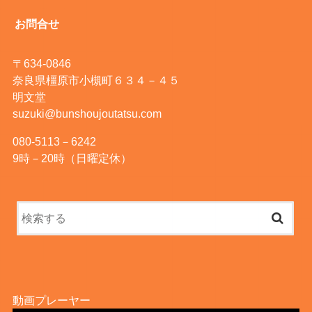
お問合せ
〒634-0846
奈良県橿原市小槻町６３４－４５
明文堂
suzuki@bunshoujoutatsu.com
080-5113－6242
9時－20時（日曜定休）
動画プレーヤー