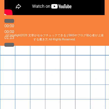
00:00
00:00
©Copyright2026
文章がセルフチェックできる | SNSやブログ初心者が上達
01:13
する書き方
.All Rights Reserved.