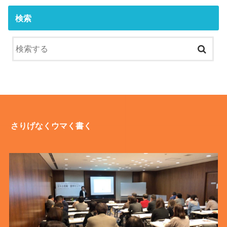
検索
さりげなくウマく書く