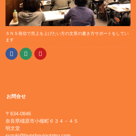
ＳＮＳ発信で売上を上げたい方の文章の書き方サポートをしてい
ます
お問合せ
〒634-0846
奈良県橿原市小槻町６３４－４５
明文堂
suzuki@bunshoujoutatsu.com