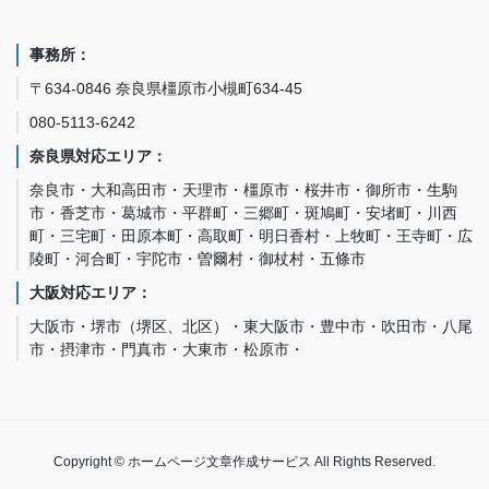
事務所：
〒634-0846 奈良県橿原市小槻町634-45
080-5113-6242
奈良県対応エリア：
奈良市・大和高田市・天理市・橿原市・桜井市・御所市・生駒
市・香芝市・葛城市・平群町・三郷町・斑鳩町・安堵町・川西
町・三宅町・田原本町・高取町・明日香村・上牧町・王寺町・広
陵町・河合町・宇陀市・曽爾村・御杖村・五條市
大阪対応エリア：
大阪市・堺市（堺区、北区）・東大阪市・豊中市・吹田市・八尾
市・摂津市・門真市・大東市・松原市・
Copyright © ホームページ文章作成サービス All Rights Reserved.