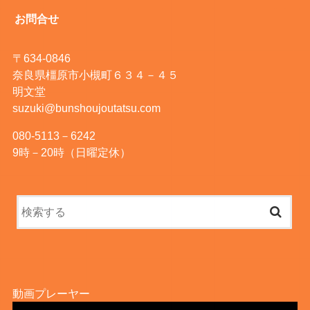
お問合せ
〒634-0846
奈良県橿原市小槻町６３４－４５
明文堂
suzuki@bunshoujoutatsu.com
080-5113－6242
9時－20時（日曜定休）
動画プレーヤー